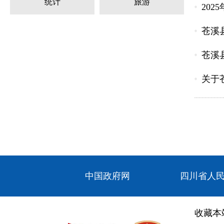
统计
旅游
20
苍溪
苍溪
关于
中国政府网
四川省人
收藏本