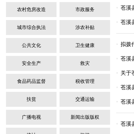
苍溪
农村危房改造
市政服务
苍溪
城市综合执法
涉农补贴
拟拨付
公共文化
卫生健康
苍溪
安全生产
救灾
关于
食品药品监督
税收管理
苍溪
扶贫
交通运输
苍溪
广播电视
新闻出版版权
苍溪