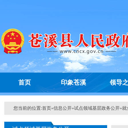
首页
印象苍溪
领导
您当前的位置:
首页
»
信息公开
»
试点领域基层政务公开
»
就