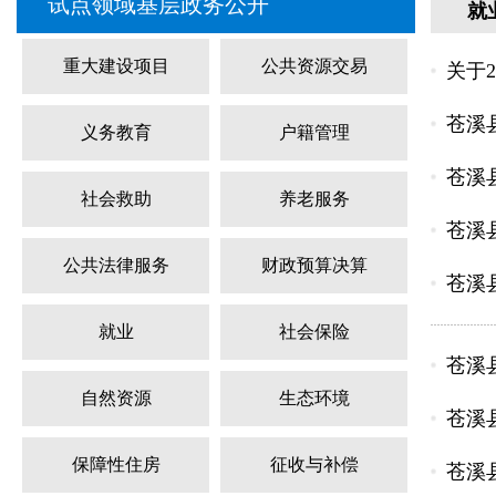
试点领域基层政务公开
就
重大建设项目
公共资源交易
关于
苍溪
义务教育
户籍管理
苍溪
社会救助
养老服务
苍溪
公共法律服务
财政预算决算
苍溪
就业
社会保险
苍溪
自然资源
生态环境
苍溪
保障性住房
征收与补偿
苍溪