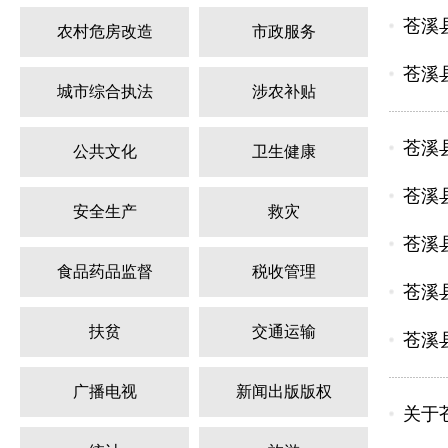
苍溪
农村危房改造
市政服务
苍溪
城市综合执法
涉农补贴
苍溪
公共文化
卫生健康
苍溪
安全生产
救灾
苍溪
食品药品监督
税收管理
苍溪
扶贫
交通运输
苍溪
广播电视
新闻出版版权
关于